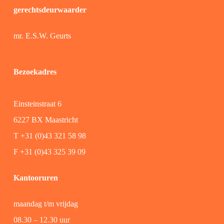
gerechtsdeurwaarder
mr. E.S.W. Geurts
Bezoekadres
Einsteinstraat 6
6227 BX Maastricht
T +31 (0)43 321 58 98
F +31 (0)43 325 39 09
Kantooruren
maandag t/m vrijdag
08.30 – 12.30 uur