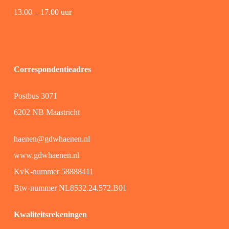
13.00 – 17.00 uur
Correspondentieadres
Postbus 3071
6202 NB Maastricht
haenen@gdwhaenen.nl
www.gdwhaenen.nl
KvK-nummer 58888411
Btw-nummer NL8532.24.572.B01
Kwaliteitsrekeningen