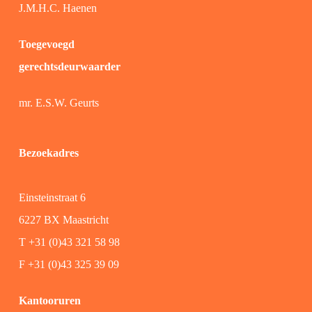
J.M.H.C. Haenen
Toegevoegd
gerechtsdeurwaarder
mr. E.S.W. Geurts
Bezoekadres
Einsteinstraat 6
6227 BX Maastricht
T +31 (0)43 321 58 98
F +31 (0)43 325 39 09
Kantooruren