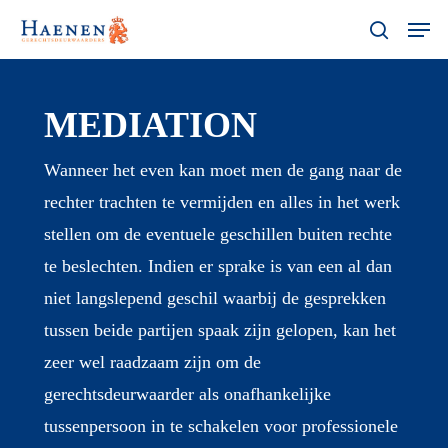
Skip
Menu
Men
search
to
main
content
MEDIATION
Wanneer het even kan moet men de gang naar de
rechter trachten te vermijden en alles in het werk
stellen om de eventuele geschillen buiten rechte
te beslechten. Indien er sprake is van een al dan
niet langslepend geschil waarbij de gesprekken
tussen beide partijen spaak zijn gelopen, kan het
zeer wel raadzaam zijn om de
gerechtsdeurwaarder als onafhankelijke
tussenpersoon in te schakelen voor professionele