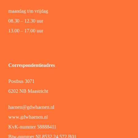
maandag t/m vrijdag
08.30 – 12.30 uur
13.00 – 17.00 uur
Correspondentieadres
Postbus 3071
6202 NB Maastricht
haenen@gdwhaenen.nl
www.gdwhaenen.nl
KvK-nummer 58888411
Btw-nummer NL8532.24.572.B01