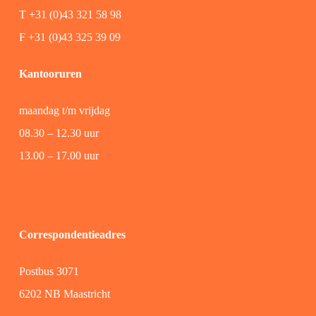
T +31 (0)43 321 58 98
F +31 (0)43 325 39 09
Kantooruren
maandag t/m vrijdag
08.30 – 12.30 uur
13.00 – 17.00 uur
Correspondentieadres
Postbus 3071
6202 NB Maastricht