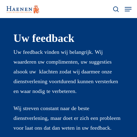
Skip
Menu
Men
search
to
main
content
Uw feedback
Uw feedback vinden wij belangrijk. Wij
waarderen uw complimenten, uw suggesties
alsook uw klachten zodat wij daarmee onze
dienstverlening voortdurend kunnen versterken
en waar nodig te verbeteren.
Wij streven constant naar de beste
dienstverlening, maar doet er zich een probleem
voor laat ons dat dan weten in uw feedback.