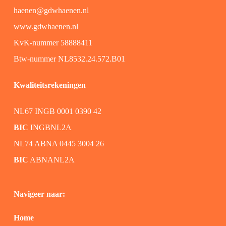
haenen@gdwhaenen.nl
www.gdwhaenen.nl
KvK-nummer 58888411
Btw-nummer NL8532.24.572.B01
Kwaliteitsrekeningen
NL67 INGB 0001 0390 42
BIC
INGBNL2A
NL74 ABNA 0445 3004 26
BIC
ABNANL2A
Navigeer naar:
Home